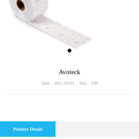
Avoteck
Date：2021-04-01 Hits：198
Product Details