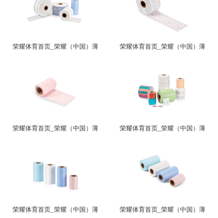
荣耀体育首页_荣耀（中国）薄
荣耀体育首页_荣耀（中国）薄
膜
膜
荣耀体育首页_荣耀（中国）薄
荣耀体育首页_荣耀（中国）薄
膜
膜
荣耀体育首页_荣耀（中国）薄
荣耀体育首页_荣耀（中国）薄