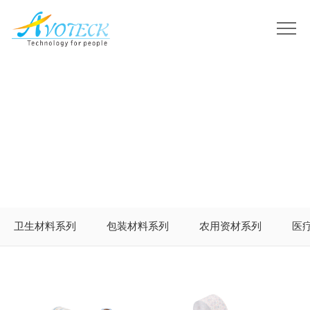
卫生材料系列
包装材料系列
农用资材系列
医